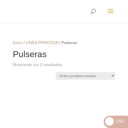
Envíos
Internacionales
Inicio
/
LINEA PRINCESA
/
Pulseras
Pulseras
Mostrando los 2 resultados
USD