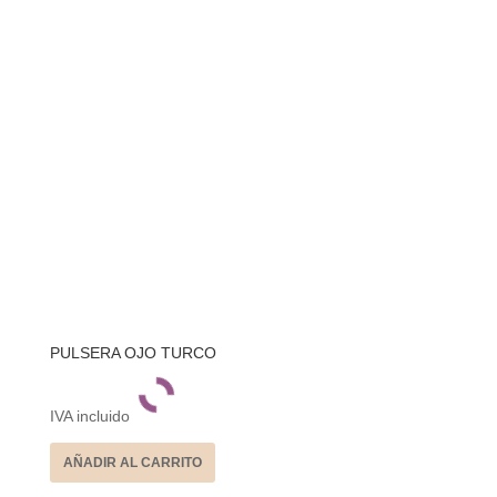
PULSERA OJO TURCO
IVA incluido
AÑADIR AL CARRITO