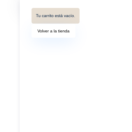
Tu carrito está vacío.
Volver a la tienda