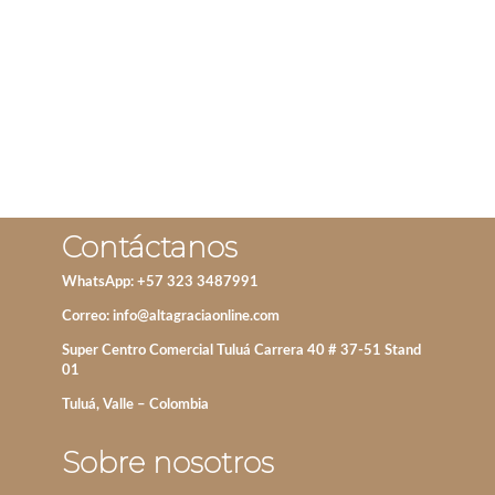
IVA incluido
ADD TO CART
Contáctanos
WhatsApp: +57 323 3487991
Correo:
info@altagraciaonline.com
Super Centro Comercial Tuluá Carrera 40 # 37-51 Stand
01
Tuluá, Valle – Colombia
Sobre nosotros