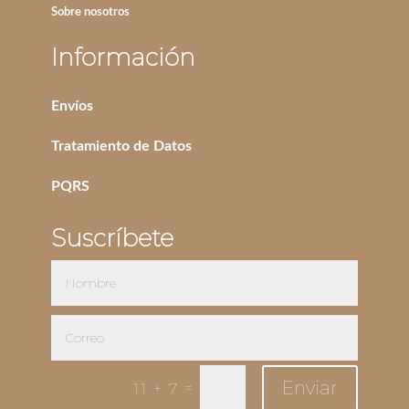
Sobre nosotros
Información
Envíos
Tratamiento de Datos
PQRS
Suscríbete
Enviar
=
11 + 7