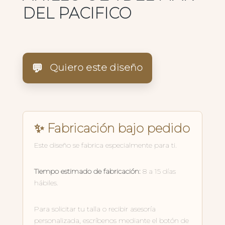
DEL PACIFICO
💬
Quiero este diseño
✨ Fabricación bajo pedido
Este diseño se fabrica especialmente para ti.
Tiempo estimado de fabricación:
8 a 15 días
hábiles.
Para solicitar tu talla o recibir asesoría
personalizada, escríbenos mediante el botón de