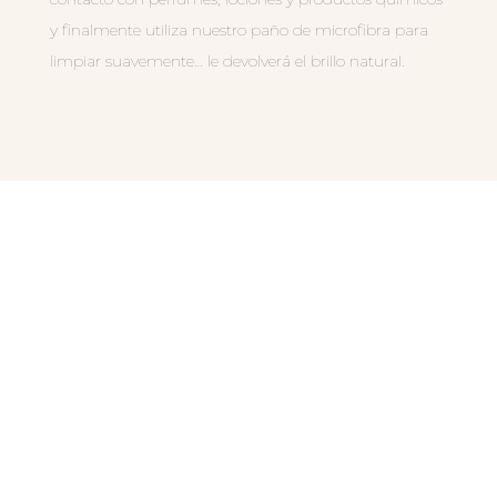
y finalmente utiliza nuestro paño de microfibra para
limpiar suavemente… le devolverá el brillo natural.
PRODUCTOS
RELACIONADOS