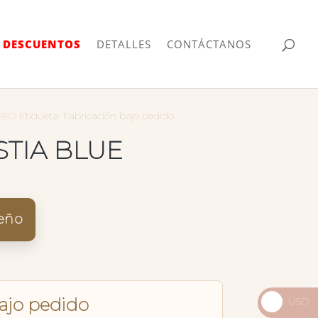
| DESCUENTOS
DETALLES
CONTÁCTANOS
RIO
Etiqueta:
Fabricación bajo pedido
STIA BLUE
seño
USD
bajo pedido