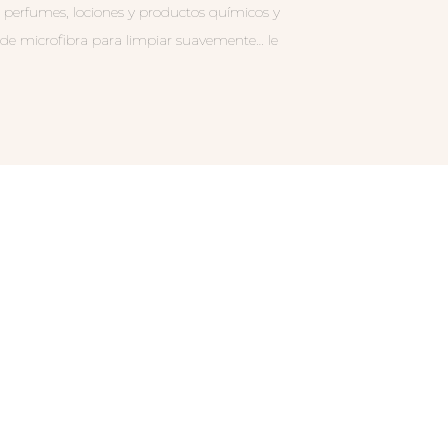
 perfumes, lociones y productos químicos y
 de microfibra para limpiar suavemente… le