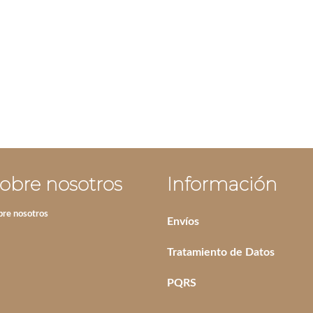
DE IRIS
TOMMY
IVA incluido
obre nosotros
Información
bre nosotros
Envíos
Tratamiento de Datos
PQRS