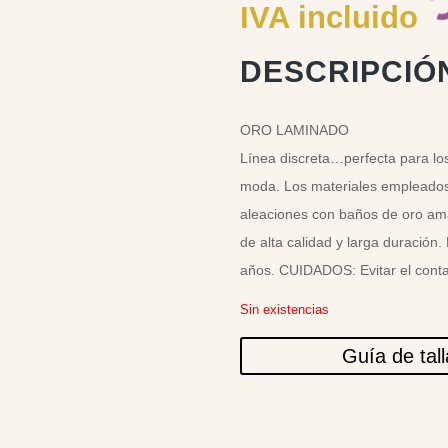
IVA incluido
DESCRIPCIÓ
ORO LAMINADO
Línea discreta…perfecta para lo
moda. Los materiales empleados 
aleaciones con baños de oro amar
de alta calidad y larga duración.
años. CUIDADOS: Evitar el conta
Sin existencias
Guía de tal