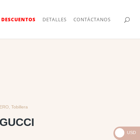
| DESCUENTOS
DETALLES
CONTÁCTANOS
LERO
,
Tobillera
 GUCCI
USD