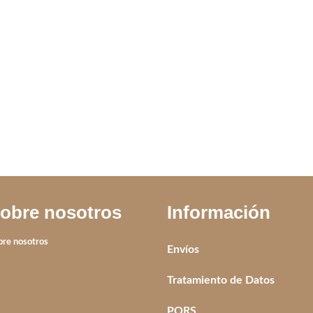
NACAR
DIJES MAR
DIJES CRUZ
COLORES
IVA incluido
IVA incluido
obre nosotros
Información
bre nosotros
Envíos
Tratamiento de Datos
PQRS