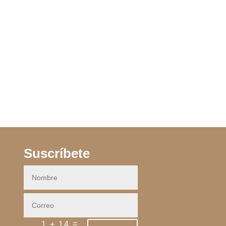
Suscríbete
=
1 + 14