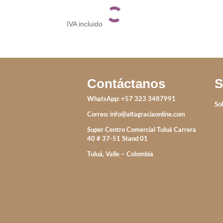
IVA incluido
Contáctanos
S
WhatsApp: +57 323 3487991
So
Correo:
info@altagraciaonline.com
Super Centro Comercial Tuluá Carrera
40 # 37-51 Stand 01
Tuluá, Valle – Colombia