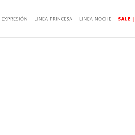
Envíos
Internacionales
 EXPRESIÓN
LINEA PRINCESA
LINEA NOCHE
SALE 