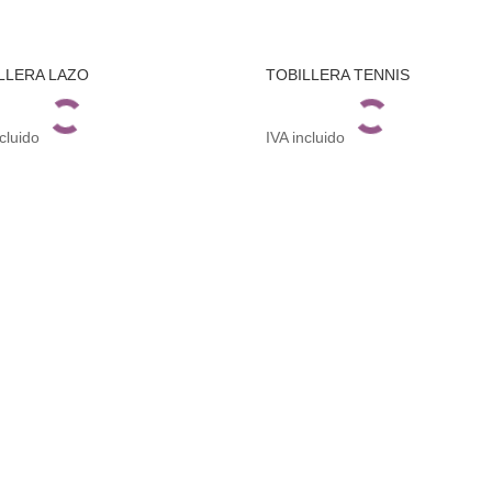
LLERA LAZO
TOBILLERA TENNIS
ncluido
IVA incluido