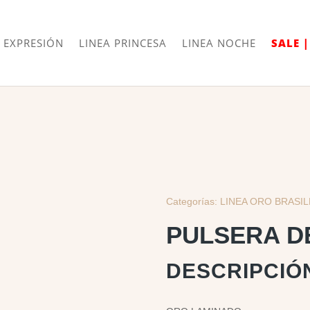
Envíos
Internacionales
 EXPRESIÓN
LINEA PRINCESA
LINEA NOCHE
SALE 
Categorías:
LINEA ORO BRASI
PULSERA D
DESCRIPCIÓ