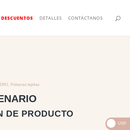
| DESCUENTOS
DETALLES
CONTÁCTANOS
LERO
,
Pulseras tejidas
ENARIO
N DE PRODUCTO
USD