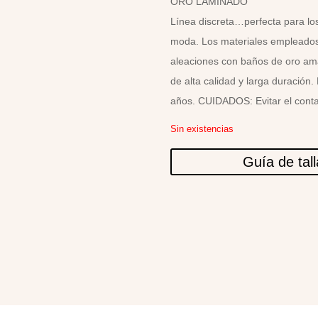
ORO LAMINADO
Línea discreta…perfecta para lo
moda. Los materiales empleados 
aleaciones con baños de oro amar
de alta calidad y larga duración.
años. CUIDADOS: Evitar el conta
Sin existencias
Guía de tal