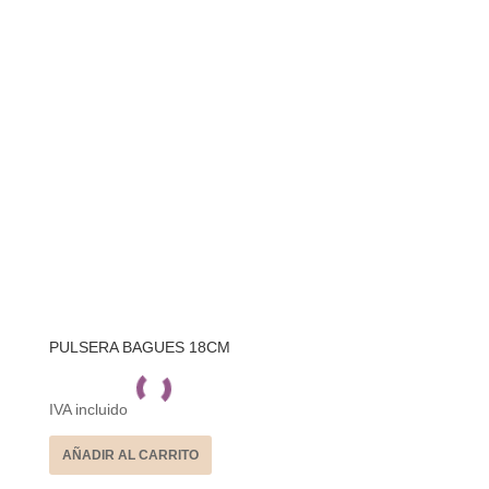
PULSERA BAGUES 18CM
IVA incluido
AÑADIR AL CARRITO