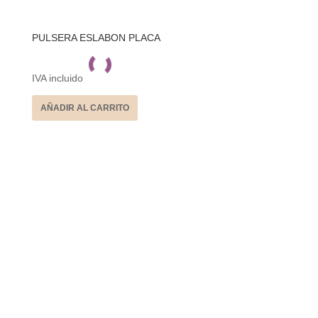
PULSERA ESLABON PLACA
IVA incluido
AÑADIR AL CARRITO