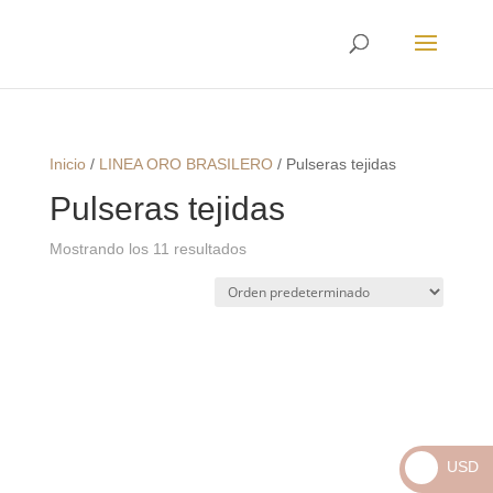
Envíos
Internacionales
Inicio
/
LINEA ORO BRASILERO
/
Pulseras tejidas
Pulseras tejidas
Mostrando los 11 resultados
USD