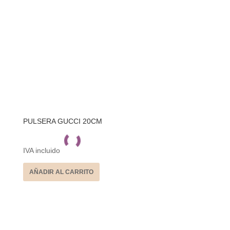
PULSERA GUCCI 20CM
IVA incluido
AÑADIR AL CARRITO