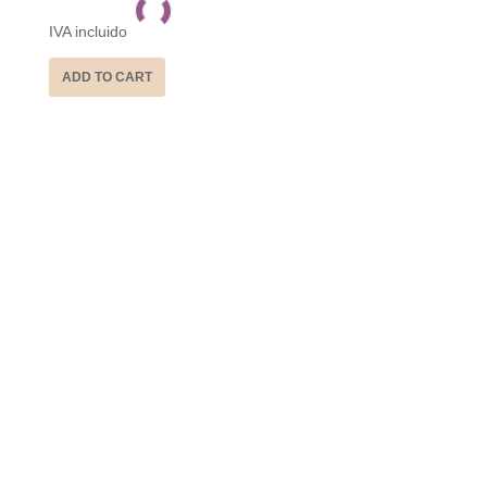
IVA incluido
ADD TO CART