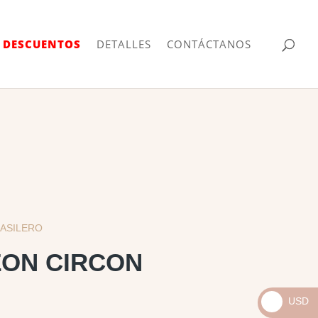
| DESCUENTOS
DETALLES
CONTÁCTANOS
RASILERO
ZON CIRCON
USD