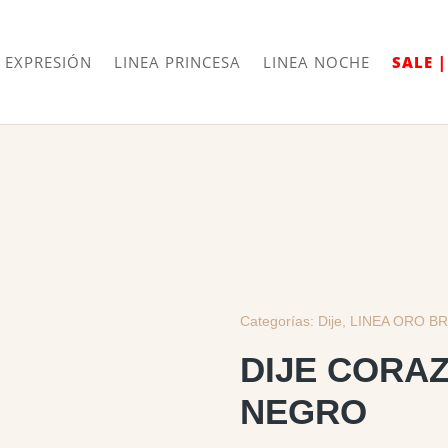
Envíos
Internacionales
 EXPRESIÓN
LINEA PRINCESA
LINEA NOCHE
SALE 
Categorías:
Dije
,
LINEA ORO B
DIJE CORA
NEGRO