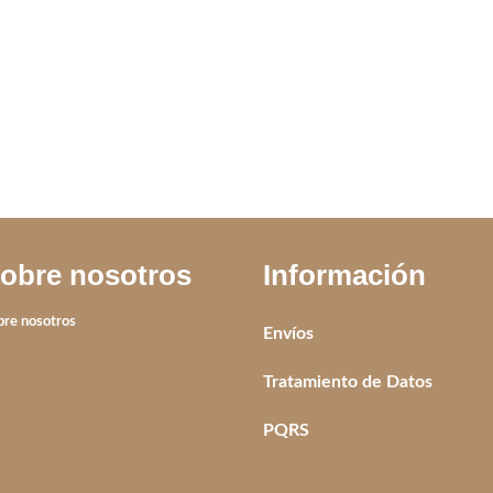
IVA incluido
IVA incluido
obre nosotros
Información
bre nosotros
Envíos
Tratamiento de Datos
PQRS