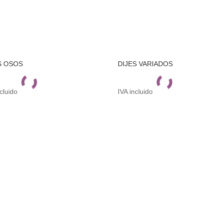
S OSOS
DIJES VARIADOS
ncluido
IVA incluido