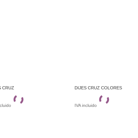
S CRUZ
DIJES CRUZ COLORES
ncluido
IVA incluido