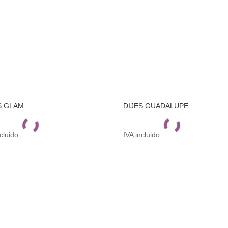
S GLAM
DIJES GUADALUPE
ncluido
IVA incluido