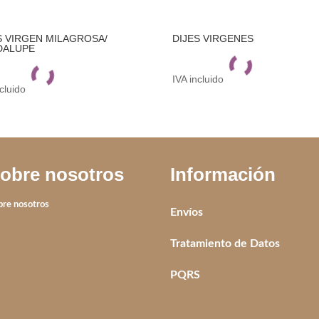
S VIRGEN MILAGROSA/
DIJES VIRGENES
DALUPE
IVA incluido
ncluido
obre nosotros
Información
bre nosotros
Envíos
Tratamiento de Datos
PQRS