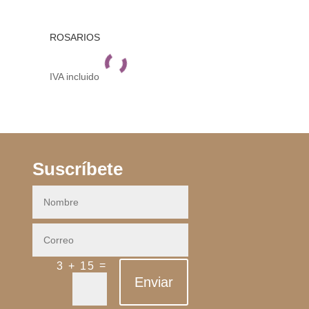
ROSARIOS
IVA incluido
Suscríbete
=
3 + 15
Enviar