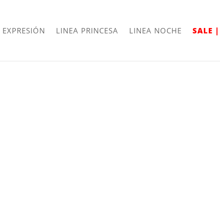
Envíos
Internacionales
 EXPRESIÓN
LINEA PRINCESA
LINEA NOCHE
SALE 