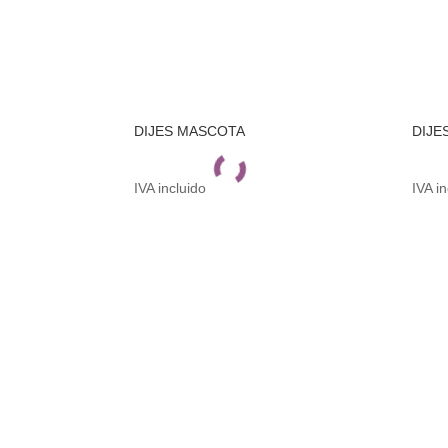
DIJES MASCOTA
DIJE
IVA incluido
IVA i