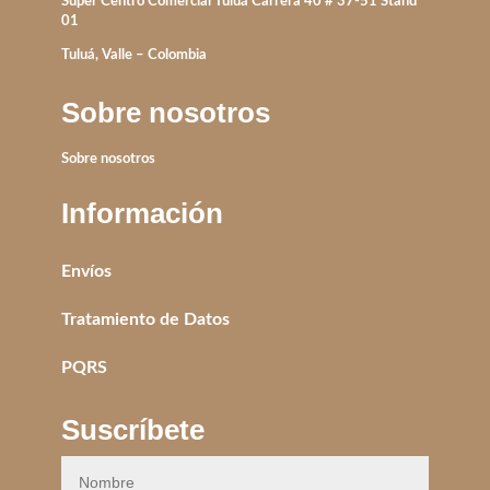
Super Centro Comercial Tuluá Carrera 40 # 37-51 Stand
01
Tuluá, Valle – Colombia
Sobre nosotros
Sobre nosotros
Información
Envíos
Tratamiento de Datos
PQRS
Suscríbete