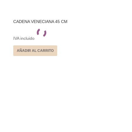
CADENA VENECIANA 45 CM
IVA incluido
AÑADIR AL CARRITO