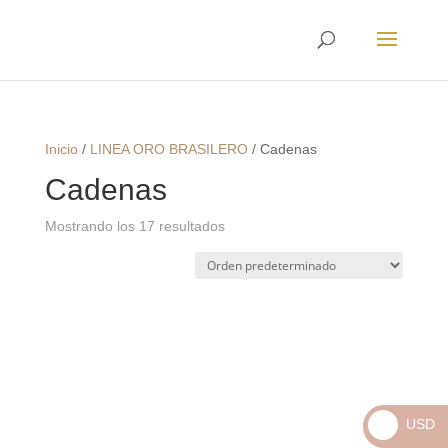
Envíos
Internacionales
Inicio
/
LINEA ORO BRASILERO
/
Cadenas
Cadenas
Mostrando los 17 resultados
USD