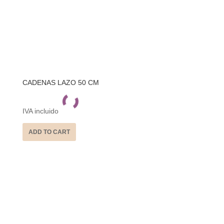
CADENAS LAZO 50 CM
IVA incluido
ADD TO CART