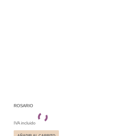
ROSARIO
IVA incluido
AÑADIR AL CARRITO