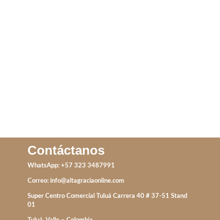
ANILLO TOLEDO
ANILLO NOCHE
LEER MÁS
LEER MÁS
Contáctanos
WhatsApp: +57 323 3487991
Correo:
info@altagraciaonline.com
Super Centro Comercial Tuluá Carrera 40 # 37-51 Stand
01