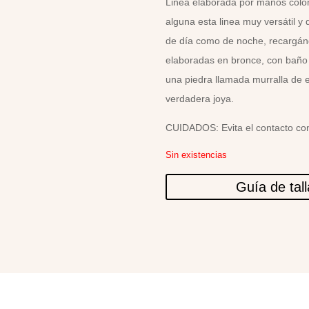
Linea elaborada por manos colomb
alguna esta linea muy versátil y d
de día como de noche, recargánd
elaboradas en bronce, con baño
una piedra llamada murralla de 
verdadera joya.
CUIDADOS: Evita el contacto con
Sin existencias
Guía de tal