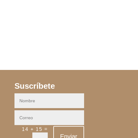
Suscríbete
=
14 + 15
Enviar