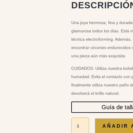
DESCRIPCIÓ
Una joya hermosa, fina y durader
glamurosa todos los días. Está 
técnica electroforming. Además, 
encontrar circones endurecidos o
una pieza aún más exquisita.
CUIDADOS: Utiliza nuestra bolsit
humedad. Evita el contacto con 
finalmente utiliza nuestro paño 
devolverá el brillo natural.
Guía de tal
ARETE
AÑADIR 
CURVO