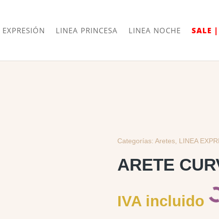
Envíos
Internacionales
 EXPRESIÓN
LINEA PRINCESA
LINEA NOCHE
SALE 
Categorías:
Aretes
,
LINEA EXP
ARETE CUR
IVA incluido