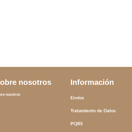
luido
IVA incluido
obre nosotros
Información
bre nosotros
Envíos
Tratamiento de Datos
PQRS