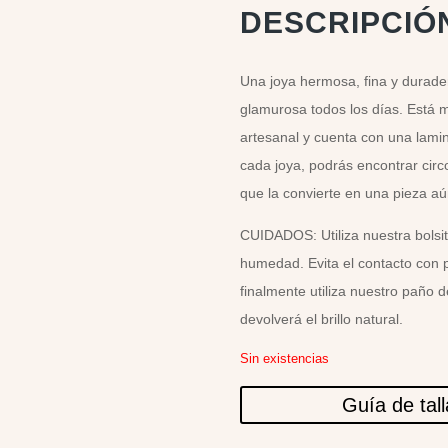
DESCRIPCIÓ
Una joya hermosa, fina y durader
glamurosa todos los días. Está 
artesanal y cuenta con una lamin
cada joya, podrás encontrar circ
que la convierte en una pieza aú
CUIDADOS: Utiliza nuestra bolsit
humedad. Evita el contacto con 
finalmente utiliza nuestro paño 
devolverá el brillo natural.
Sin existencias
Guía de tal