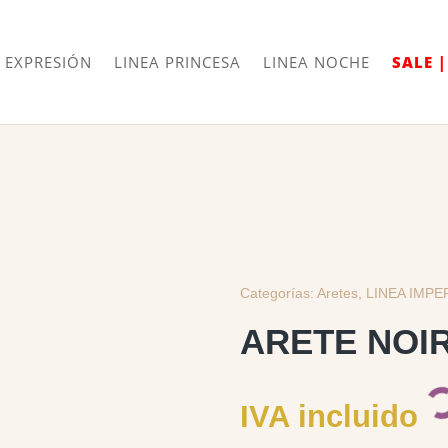
Envíos
Internacionales
 EXPRESIÓN
LINEA PRINCESA
LINEA NOCHE
SALE 
Categorías:
Aretes
,
LINEA IMPE
ARETE NOI
IVA incluido