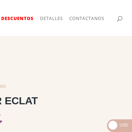
| DESCUENTOS
DETALLES
CONTÁCTANOS
RIO
R ECLAT
USD