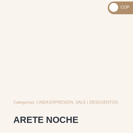
_
COP
USD
_
$
COP
$
Categorías:
LINEA EXPRESIÓN
,
SALE | DESCUENTOS
ARETE NOCHE