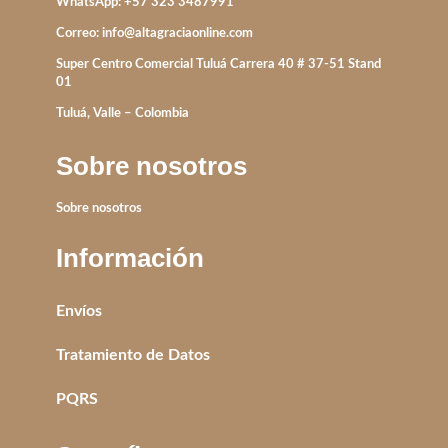
WhatsApp: +57 323 3487991
Correo:
info@altagraciaonline.com
Super Centro Comercial Tuluá Carrera 40 # 37-51 Stand
01
Tuluá, Valle – Colombia
Sobre nosotros
Sobre nosotros
Información
Envíos
Tratamiento de Datos
PQRS