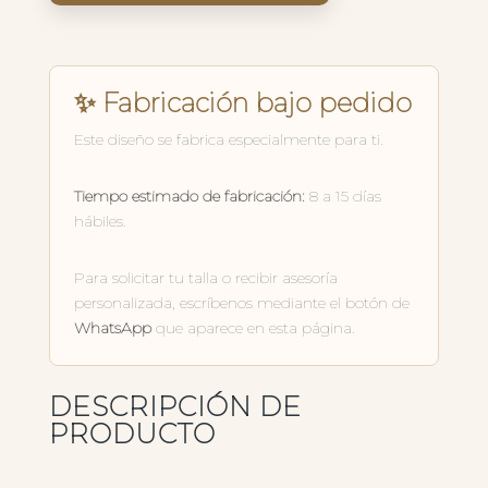
✨ Fabricación bajo pedido
Este diseño se fabrica especialmente para ti.
Tiempo estimado de fabricación:
8 a 15 días
hábiles.
Para solicitar tu talla o recibir asesoría
personalizada, escríbenos mediante el botón de
WhatsApp
que aparece en esta página.
DESCRIPCIÓN DE
PRODUCTO