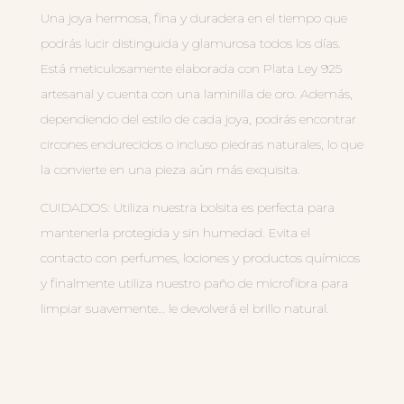
Una joya hermosa, fina y duradera en el tiempo que
podrás lucir distinguida y glamurosa todos los días.
Está meticulosamente elaborada con Plata Ley 925
artesanal y cuenta con una laminilla de oro. Además,
dependiendo del estilo de cada joya, podrás encontrar
circones endurecidos o incluso piedras naturales, lo que
la convierte en una pieza aún más exquisita.
CUIDADOS: Utiliza nuestra bolsita es perfecta para
mantenerla protegida y sin humedad. Evita el
contacto con perfumes, lociones y productos químicos
y finalmente utiliza nuestro paño de microfibra para
limpiar suavemente… le devolverá el brillo natural.