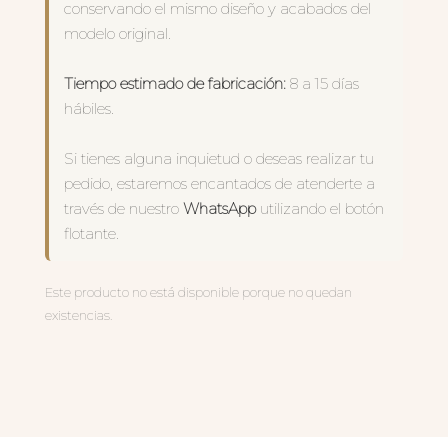
conservando el mismo diseño y acabados del
modelo original.
Tiempo estimado de fabricación:
8 a 15 días
hábiles.
Si tienes alguna inquietud o deseas realizar tu
pedido, estaremos encantados de atenderte a
través de nuestro
WhatsApp
utilizando el botón
flotante.
Este producto no está disponible porque no quedan
existencias.