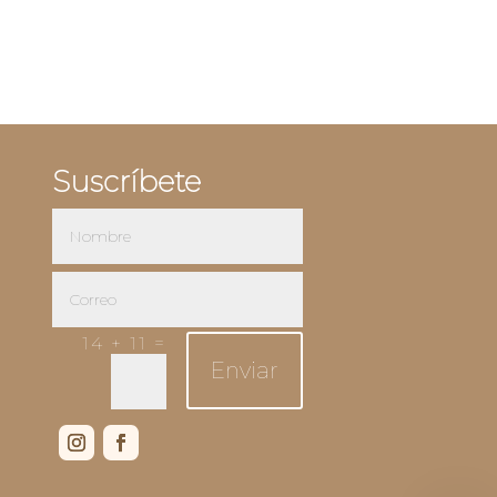
Suscríbete
=
14 + 11
Enviar