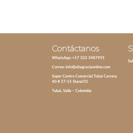
Contáctanos
S
WhatsApp: +57 323 3487991
So
Correo:
info@altagraciaonline.com
Super Centro Comercial Tuluá Carrera
40 # 37-51 Stand 01
Tuluá, Valle – Colombia