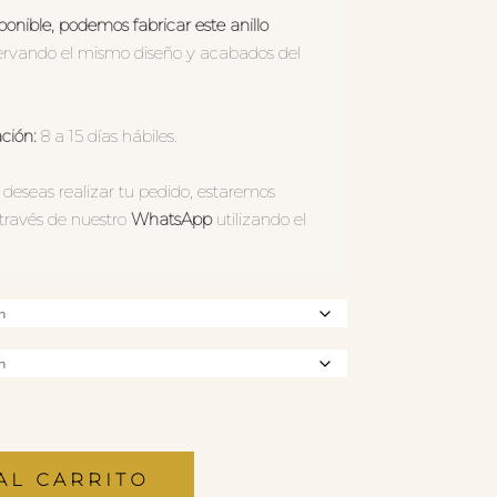
sponible, podemos fabricar este anillo
ervando el mismo diseño y acabados del
ción:
8 a 15 días hábiles.
 deseas realizar tu pedido, estaremos
través de nuestro
WhatsApp
utilizando el
AL CARRITO