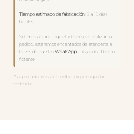
Tiempo estimado de fabricación:
8 a 15 días
hábiles.
Si tienes alguna inquietud o deseas realizar tu
pedido, estaremos encantados de atenderte a
través de nuestro
WhatsApp
utilizando el botón
flotante.
Este producto no está disponible porque no quedan
existencias.