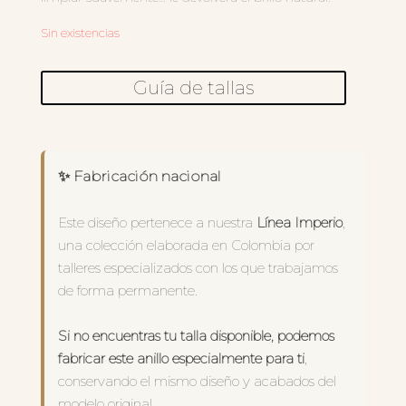
Sin existencias
Guía de tallas
✨ Fabricación nacional
Este diseño pertenece a nuestra
Línea Imperio
,
una colección elaborada en Colombia por
talleres especializados con los que trabajamos
de forma permanente.
Si no encuentras tu talla disponible, podemos
fabricar este anillo especialmente para ti
,
conservando el mismo diseño y acabados del
modelo original.