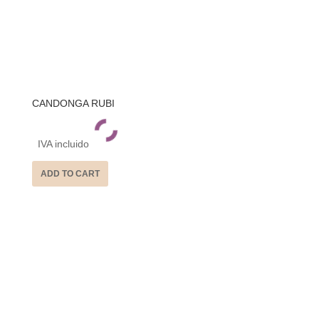
CANDONGA RUBI
IVA incluido
ADD TO CART