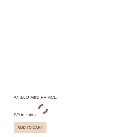
ANILLO MINI PRINCE
IVA incluido
ADD TO CART