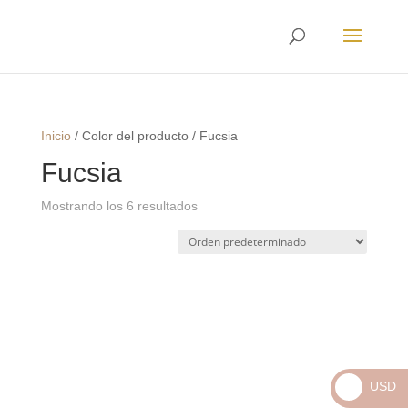
Envíos
Internacionales
Inicio
/
Color del producto
/
Fucsia
Fucsia
Mostrando los 6 resultados
USD