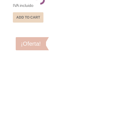
IVA incluido
ADD TO CART
¡Oferta!