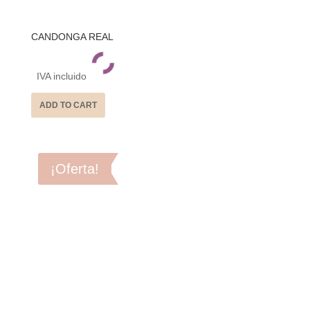
CANDONGA REAL
IVA incluido
ADD TO CART
¡Oferta!