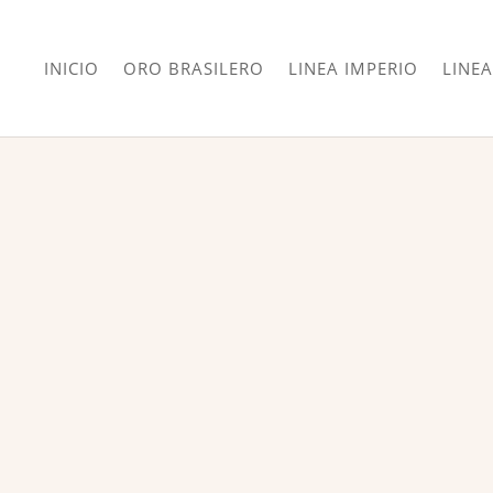
INICIO
ORO BRASILERO
LINEA IMPERIO
LINEA
¡Oferta!