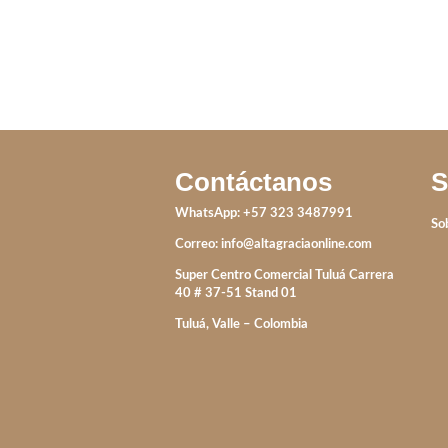
Contáctanos
S
WhatsApp: +57 323 3487991
So
Correo:
info@altagraciaonline.com
Super Centro Comercial Tuluá Carrera
40 # 37-51 Stand 01
Tuluá, Valle – Colombia