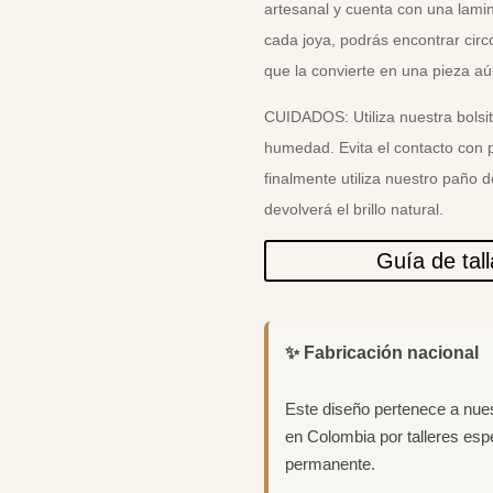
artesanal y cuenta con una lamin
cada joya, podrás encontrar circ
que la convierte en una pieza aú
CUIDADOS: Utiliza nuestra bolsit
humedad. Evita el contacto con 
finalmente utiliza nuestro paño 
devolverá el brillo natural.
Guía de tal
✨ Fabricación nacional
Este diseño pertenece a nue
en Colombia por talleres esp
permanente.