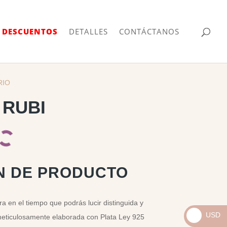
| DESCUENTOS
DETALLES
CONTÁCTANOS
RIO
RUBI
N DE PRODUCTO
a en el tiempo que podrás lucir distinguida y
USD
meticulosamente elaborada con Plata Ley 925