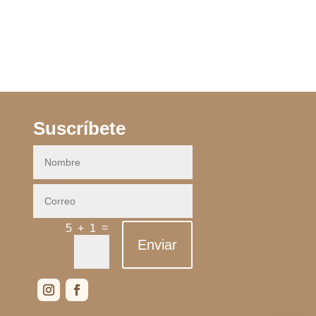
Suscríbete
=
5 + 1
Enviar