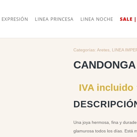
Envíos
Internacionales
 EXPRESIÓN
LINEA PRINCESA
LINEA NOCHE
SALE 
Categorías:
Aretes
,
LINEA IMPE
CANDONGA 
IVA incluido
DESCRIPCIÓ
Una joya hermosa, fina y durader
glamurosa todos los días. Está 