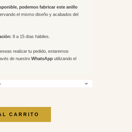
isponible, podemos fabricar este anillo
servando el mismo diseño y acabados del
ación:
8 a 15 días hábiles.
deseas realizar tu pedido, estaremos
ravés de nuestro
WhatsApp
utilizando el
AL CARRITO