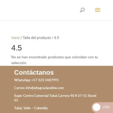
Envíos
Internacionales
Inicio
/
Talla del producto
/
4.5
4.5
No se han encontrado productos que coincidan con tu
selección.
Contáctanos
WhatsApp: +57 323 3487991
Correo:
info@altagraciaonline.com
Super Centro Comercial Tuluá Carrera 40 # 37-51 Stand
01
USD
Tuluá, Valle – Colombia