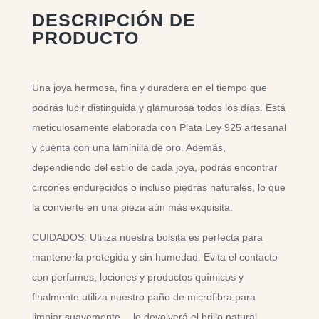
DESCRIPCIÓN DE
PRODUCTO
Una joya hermosa, fina y duradera en el tiempo que
podrás lucir distinguida y glamurosa todos los días. Está
meticulosamente elaborada con Plata Ley 925 artesanal
y cuenta con una laminilla de oro. Además,
dependiendo del estilo de cada joya, podrás encontrar
circones endurecidos o incluso piedras naturales, lo que
la convierte en una pieza aún más exquisita.
CUIDADOS: Utiliza nuestra bolsita es perfecta para
mantenerla protegida y sin humedad. Evita el contacto
con perfumes, lociones y productos químicos y
finalmente utiliza nuestro paño de microfibra para
limpiar suavemente… le devolverá el brillo natural.