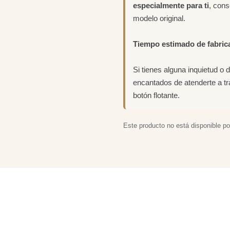
especialmente para ti
, con
modelo original.
Tiempo estimado de fabric
Si tienes alguna inquietud o 
encantados de atenderte a t
botón flotante.
Este producto no está disponible p
ACIONADOS