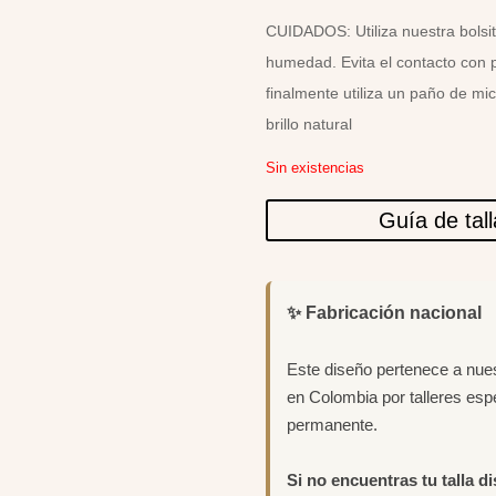
CUIDADOS: Utiliza nuestra bolsit
humedad. Evita el contacto con 
finalmente utiliza un paño de mi
brillo natural
Sin existencias
Guía de tal
✨ Fabricación nacional
Este diseño pertenece a nue
en Colombia por talleres esp
permanente.
Si no encuentras tu talla d