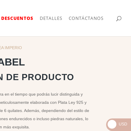
| DESCUENTOS
DETALLES
CONTÁCTANOS
EA IMPERIO
ABEL
N DE PRODUCTO
a en el tiempo que podrás lucir distinguida y
meticulosamente elaborada con Plata Ley 925 y
de 6 quilates. Además, dependiendo del estilo de
ones endurecidos o incluso piedras naturales, lo
USD
n más exquisita.