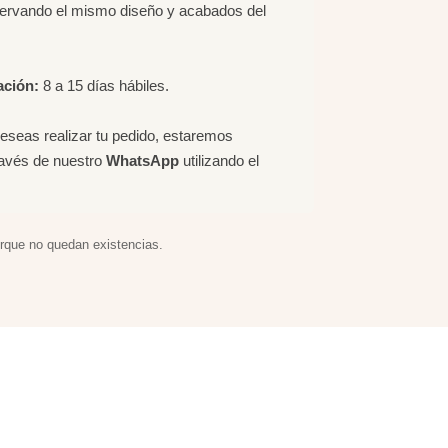
servando el mismo diseño y acabados del
ación:
8 a 15 días hábiles.
deseas realizar tu pedido, estaremos
ravés de nuestro
WhatsApp
utilizando el
orque no quedan existencias.