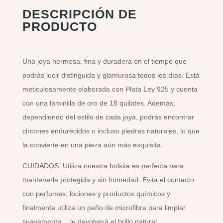
DESCRIPCIÓN DE
PRODUCTO
Una joya hermosa, fina y duradera en el tiempo que
podrás lucir distinguida y glamurosa todos los días. Está
meticulosamente elaborada con Plata Ley 925 y cuenta
con una laminilla de oro de 18 quilates. Además,
dependiendo del estilo de cada joya, podrás encontrar
circones endurecidos o incluso piedras naturales, lo que
la convierte en una pieza aún más exquisita.
CUIDADOS: Utiliza nuestra bolsita es perfecta para
mantenerla protegida y sin humedad. Evita el contacto
con perfumes, lociones y productos químicos y
finalmente utiliza un paño de microfibra para limpiar
suavemente… le devolverá el brillo natural.