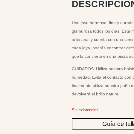
DESCRIPCIÓ
Una joya hermosa, fina y durader
glamurosa todos los días. Está 
artesanal y cuenta con una lamin
cada joya, podrás encontrar circ
que la convierte en una pieza aú
CUIDADOS: Utiliza nuestra bolsit
humedad. Evita el contacto con 
finalmente utiliza nuestro paño 
devolverá el brillo natural.
Sin existencias
Guía de tal