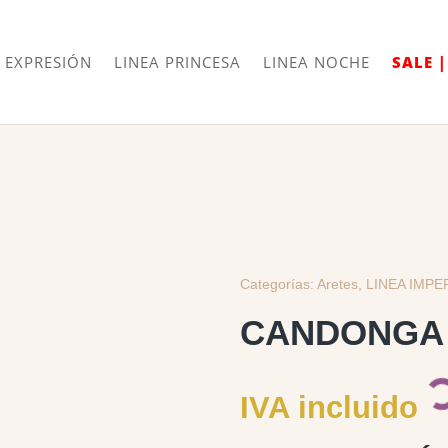
Envíos
Internacionales
 EXPRESIÓN
LINEA PRINCESA
LINEA NOCHE
SALE 
Categorías:
Aretes
,
LINEA IMPE
CANDONGA
IVA incluido