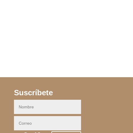
 VAN BLANCO
o
Suscríbete