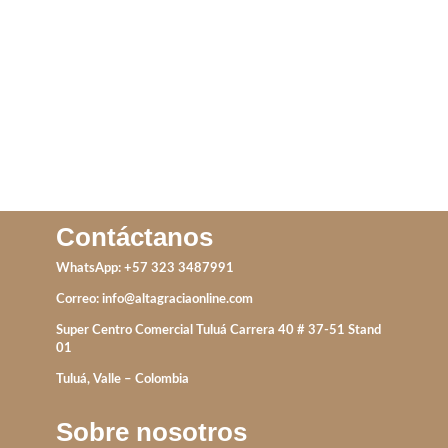
LEER MÁS
IVA incluido
ADD TO CART
Contáctanos
WhatsApp: +57 323 3487991
Correo:
info@altagraciaonline.com
Super Centro Comercial Tuluá Carrera 40 # 37-51 Stand
01
Tuluá, Valle – Colombia
Sobre nosotros