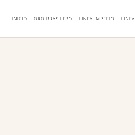
INICIO
ORO BRASILERO
LINEA IMPERIO
LINEA
¡Oferta!