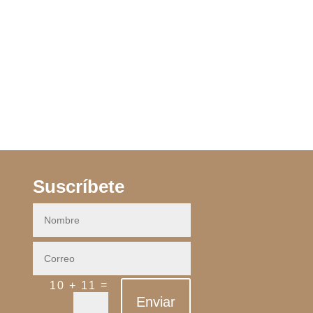
Suscríbete
=
10 + 11
Enviar