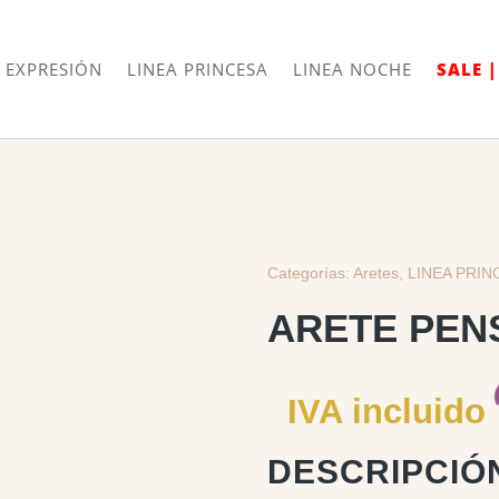
Envíos
Internacionales
 EXPRESIÓN
LINEA PRINCESA
LINEA NOCHE
SALE 
Categorías:
Aretes
,
LINEA PRIN
ARETE PEN
IVA incluido
DESCRIPCIÓ