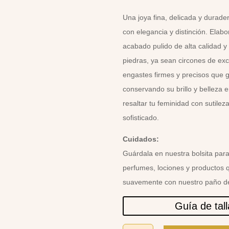
Una joya fina, delicada y durad
con elegancia y distinción. Elab
acabado pulido de alta calidad 
piedras, ya sean circones de exc
engastes firmes y precisos que 
conservando su brillo y belleza
resaltar tu feminidad con sutileza
sofisticado.
Cuidados:
Guárdala en nuestra bolsita para
perfumes, lociones y productos q
suavemente con nuestro paño de
Guía de tal