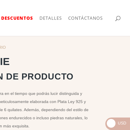
| DESCUENTOS
DETALLES
CONTÁCTANOS
RIO
IE
N DE PRODUCTO
a en el tiempo que podrás lucir distinguida y
meticulosamente elaborada con Plata Ley 925 y
de 6 quilates. Además, dependiendo del estilo de
ones endurecidos o incluso piedras naturales, lo
USD
n más exquisita.