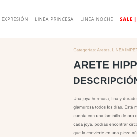
Envíos
Internacionales
 EXPRESIÓN
LINEA PRINCESA
LINEA NOCHE
SALE 
Categorías:
Aretes
,
LINEA IMPE
ARETE HIPP
DESCRIPCIÓ
Una joya hermosa, fina y durader
glamurosa todos los días. Está 
cuenta con una laminilla de oro 
cada joya, podrás encontrar circ
que la convierte en una pieza aú