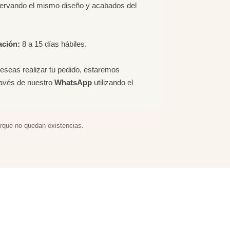
servando el mismo diseño y acabados del
ación:
8 a 15 días hábiles.
deseas realizar tu pedido, estaremos
ravés de nuestro
WhatsApp
utilizando el
orque no quedan existencias.