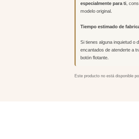
especialmente para ti
, con
modelo original.
Tiempo estimado de fabric
Si tienes alguna inquietud o 
encantados de atenderte a t
botón flotante.
Este producto no está disponible p
ACIONADOS