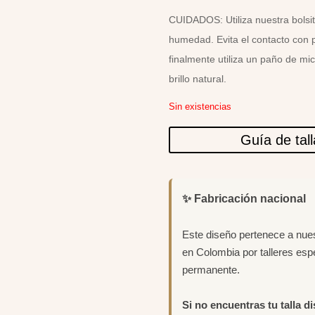
CUIDADOS: Utiliza nuestra bolsit
humedad. Evita el contacto con 
finalmente utiliza un paño de mi
brillo natural.
Sin existencias
Guía de tal
✨ Fabricación nacional
Este diseño pertenece a nue
en Colombia por talleres esp
permanente.
Si no encuentras tu talla d