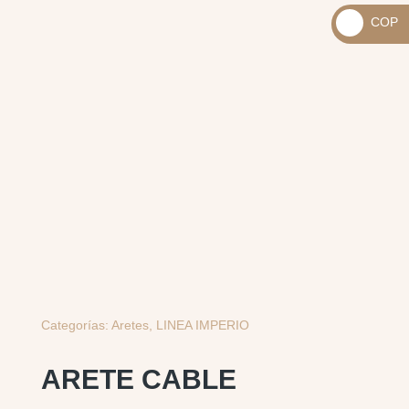
_
COP
USD
_
$
COP
$
Categorías:
Aretes
,
LINEA IMPERIO
ARETE CABLE