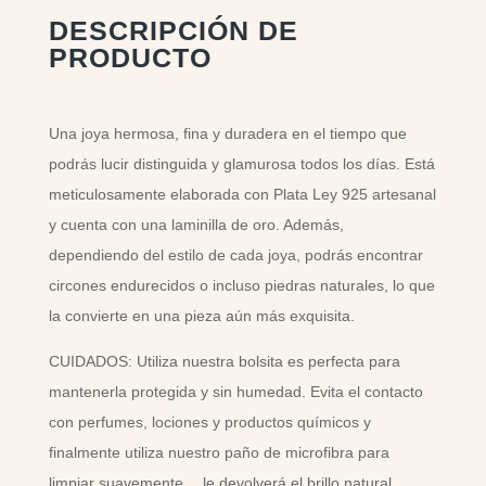
DESCRIPCIÓN DE
PRODUCTO
Una joya hermosa, fina y duradera en el tiempo que
podrás lucir distinguida y glamurosa todos los días. Está
meticulosamente elaborada con Plata Ley 925 artesanal
y cuenta con una laminilla de oro. Además,
dependiendo del estilo de cada joya, podrás encontrar
circones endurecidos o incluso piedras naturales, lo que
la convierte en una pieza aún más exquisita.
CUIDADOS: Utiliza nuestra bolsita es perfecta para
mantenerla protegida y sin humedad. Evita el contacto
con perfumes, lociones y productos químicos y
finalmente utiliza nuestro paño de microfibra para
limpiar suavemente… le devolverá el brillo natural.