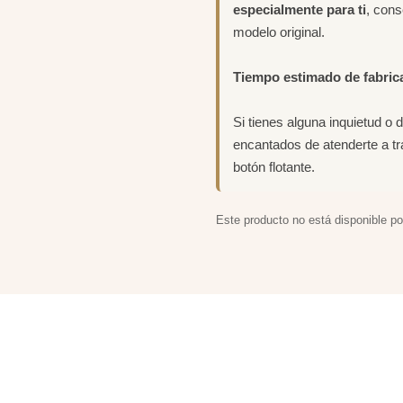
especialmente para ti
, con
modelo original.
Tiempo estimado de fabric
Si tienes alguna inquietud o 
encantados de atenderte a t
botón flotante.
Este producto no está disponible p
ACIONADOS