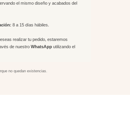
servando el mismo diseño y acabados del
ación:
8 a 15 días hábiles.
deseas realizar tu pedido, estaremos
ravés de nuestro
WhatsApp
utilizando el
orque no quedan existencias.