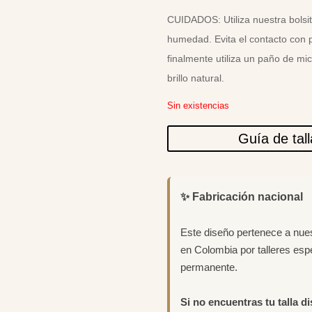
CUIDADOS: Utiliza nuestra bolsit
humedad. Evita el contacto con 
finalmente utiliza un paño de mi
brillo natural.
Sin existencias
Guía de tal
✨ Fabricación nacional
Este diseño pertenece a nue
en Colombia por talleres esp
permanente.
Si no encuentras tu talla d