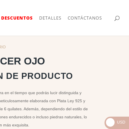
| DESCUENTOS
DETALLES
CONTÁCTANOS
RIO
RCER OJO
N DE PRODUCTO
a en el tiempo que podrás lucir distinguida y
meticulosamente elaborada con Plata Ley 925 y
de 6 quilates. Además, dependiendo del estilo de
ones endurecidos o incluso piedras naturales, lo
USD
n más exquisita.