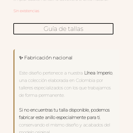
Sin existencias
Guía de tallas
✨ Fabricación nacional
Este diseño pertenece a nuestra
Línea Imperio
,
una colección elaborada en Colombia por
talleres especializados con los que trabajamos
de forma permanente.
Si no encuentras tu talla disponible, podemos
fabricar este anillo especialmente para ti
,
conservando el mismo diseño y acabados del
modelo original.