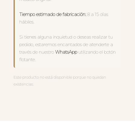
Tiempo estimado de fabricación:
8 a 15 días
hábiles.
Si tienes alguna inquietud o deseas realizar tu
pedido, estaremos encantados de atenderte a
través de nuestro
WhatsApp
utilizando el botón
flotante.
Este producto no está disponible porque no quedan
existencias.