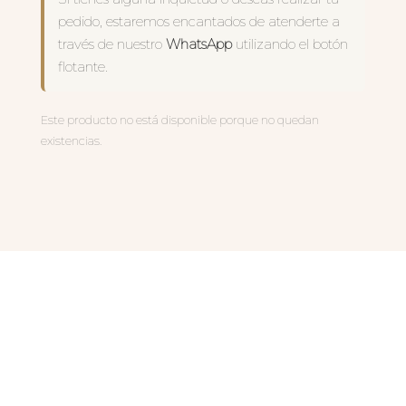
pedido, estaremos encantados de atenderte a
través de nuestro
WhatsApp
utilizando el botón
flotante.
Este producto no está disponible porque no quedan
existencias.
PRODUCTOS
RELACIONADOS