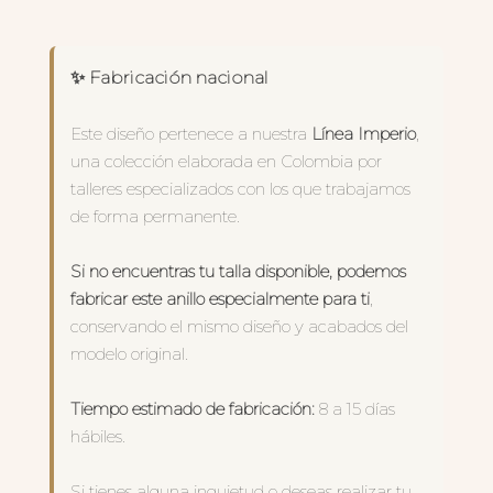
✨ Fabricación nacional
Este diseño pertenece a nuestra
Línea Imperio
,
una colección elaborada en Colombia por
talleres especializados con los que trabajamos
de forma permanente.
Si no encuentras tu talla disponible, podemos
fabricar este anillo especialmente para ti
,
conservando el mismo diseño y acabados del
modelo original.
Tiempo estimado de fabricación:
8 a 15 días
hábiles.
Si tienes alguna inquietud o deseas realizar tu