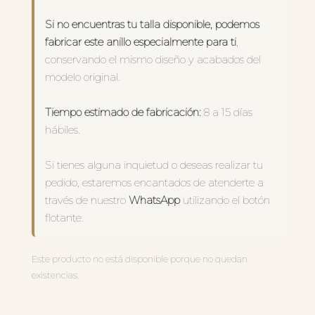
Si no encuentras tu talla disponible, podemos
fabricar este anillo especialmente para ti
,
conservando el mismo diseño y acabados del
modelo original.
Tiempo estimado de fabricación:
8 a 15 días
hábiles.
Si tienes alguna inquietud o deseas realizar tu
pedido, estaremos encantados de atenderte a
través de nuestro
WhatsApp
utilizando el botón
flotante.
Este producto no está disponible porque no quedan
existencias.