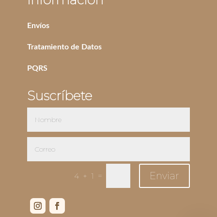
Información
Envíos
Tratamiento de Datos
PQRS
Suscríbete
Enviar
=
4 + 1