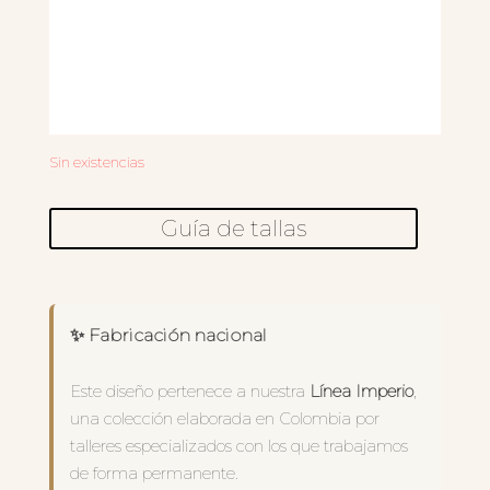
Sin existencias
Guía de tallas
✨ Fabricación nacional
Este diseño pertenece a nuestra
Línea Imperio
,
una colección elaborada en Colombia por
talleres especializados con los que trabajamos
de forma permanente.