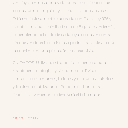
Una joya hermosa, fina y duradera en el tiempo que
podrás lucir distinguida y glamurosa todos los días.
Está meticulosamente elaborada con Plata Ley 925 y
cuenta con una laminilla de oro de 6 quilates. Además,
dependiendo del estilo de cada joya, podrás encontrar
circones endurecidos o incluso piedras naturales, lo que
la convierte en una pieza aún más exquisita.
CUIDADOS: Utiliza nuestra bolsita es perfecta para
mantenerla protegida y sin humedad. Evita el
contacto con perfumes, lociones y productos químicos
y finalmente utiliza un paño de microfibra para
limpiar suavemente… le devolverá el brillo natural.
Sin existencias