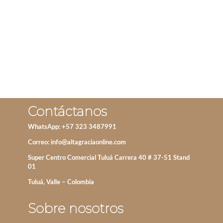
IVA incluido
AÑADIR AL CARRITO
Contáctanos
WhatsApp: +57 323 3487991
Correo:
info@altagraciaonline.com
Super Centro Comercial Tuluá Carrera 40 # 37-51 Stand
01
Tuluá, Valle – Colombia
Sobre nosotros