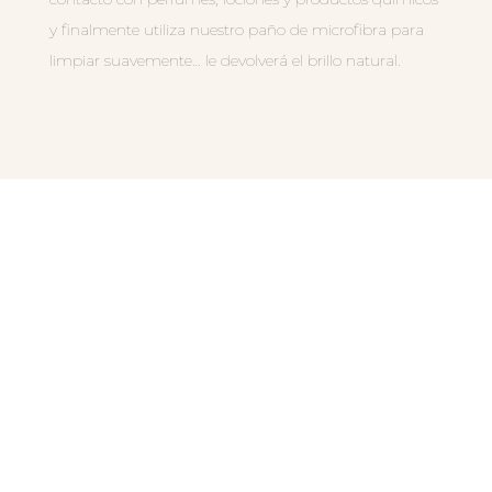
y finalmente utiliza nuestro paño de microfibra para
limpiar suavemente… le devolverá el brillo natural.
PRODUCTOS
RELACIONADOS