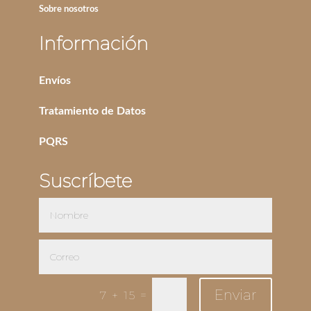
Sobre nosotros
Información
Envíos
Tratamiento de Datos
PQRS
Suscríbete
Enviar
=
7 + 15