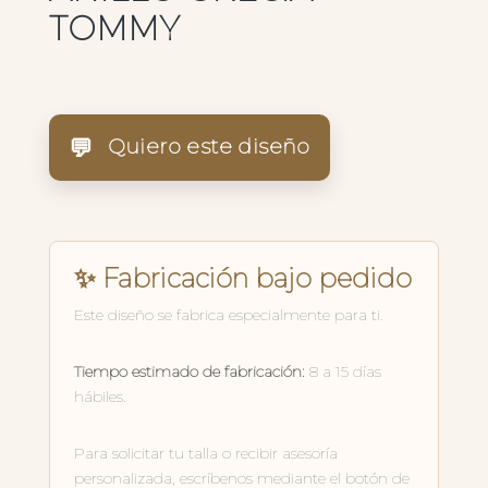
TOMMY
💬
Quiero este diseño
✨ Fabricación bajo pedido
Este diseño se fabrica especialmente para ti.
Tiempo estimado de fabricación:
8 a 15 días
hábiles.
Para solicitar tu talla o recibir asesoría
personalizada, escríbenos mediante el botón de