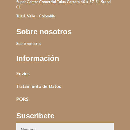
Super Centro Comercial Tuluá Carrera 40 # 37-51 Stand
01
Tuluá, Valle – Colombia
Sobre nosotros
Sobre nosotros
Información
Envíos
Tratamiento de Datos
PQRS
Suscríbete