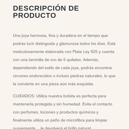
DESCRIPCIÓN DE
PRODUCTO
Una joya hermosa, fina y duradera en el tiempo que
podrás lucir distinguida y glamurosa todos los días. Está
meticulosamente elaborada con Plata Ley 925 y cuenta
con una laminilla de oro de 6 quilates. Además,
dependiendo del estilo de cada joya, podrás encontrar
circones endurecidos o incluso piedras naturales, lo que
la convierte en una pieza aún más exquisita.
CUIDADOS: Utiliza nuestra bolsita es perfecta para
mantenerla protegida y sin humedad. Evita el contacto
con perfumes, lociones y productos químicos y
finalmente utiliza un paño de microfibra para limpiar
suavemente… le devolverá el brillo natural.