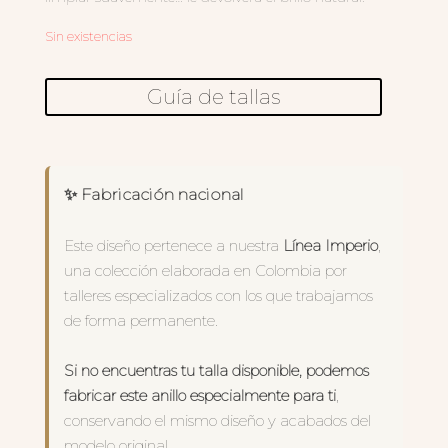
Sin existencias
Guía de tallas
✨ Fabricación nacional
Este diseño pertenece a nuestra
Línea Imperio
,
una colección elaborada en Colombia por
talleres especializados con los que trabajamos
de forma permanente.
Si no encuentras tu talla disponible, podemos
fabricar este anillo especialmente para ti
,
conservando el mismo diseño y acabados del
modelo original.