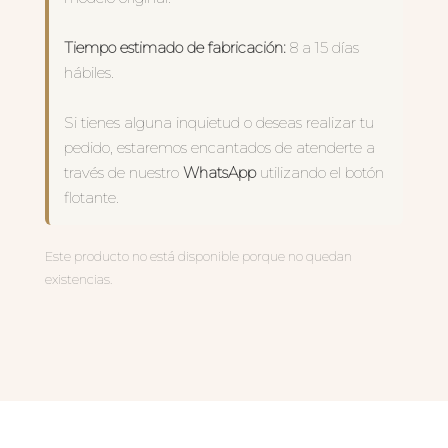
Tiempo estimado de fabricación:
8 a 15 días
hábiles.
Si tienes alguna inquietud o deseas realizar tu
pedido, estaremos encantados de atenderte a
través de nuestro
WhatsApp
utilizando el botón
flotante.
Este producto no está disponible porque no quedan
existencias.