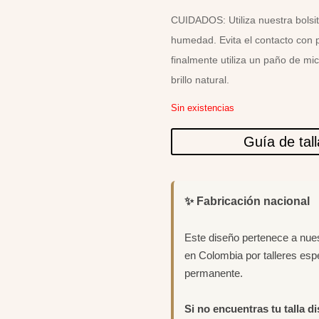
CUIDADOS: Utiliza nuestra bolsit
humedad. Evita el contacto con 
finalmente utiliza un paño de mi
brillo natural.
Sin existencias
Guía de tal
✨ Fabricación nacional
Este diseño pertenece a nue
en Colombia por talleres esp
permanente.
Si no encuentras tu talla d