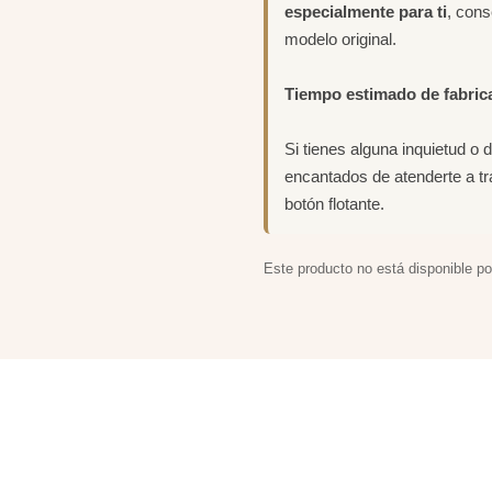
especialmente para ti
, con
modelo original.
Tiempo estimado de fabric
Si tienes alguna inquietud o 
encantados de atenderte a t
botón flotante.
Este producto no está disponible p
ACIONADOS