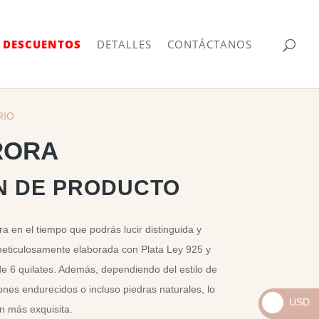
| DESCUENTOS
DETALLES
CONTÁCTANOS
RIO
RORA
N DE PRODUCTO
a en el tiempo que podrás lucir distinguida y
meticulosamente elaborada con Plata Ley 925 y
de 6 quilates. Además, dependiendo del estilo de
ones endurecidos o incluso piedras naturales, lo
USD
n más exquisita.