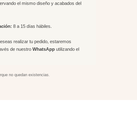
servando el mismo diseño y acabados del
ación:
8 a 15 días hábiles.
deseas realizar tu pedido, estaremos
ravés de nuestro
WhatsApp
utilizando el
orque no quedan existencias.