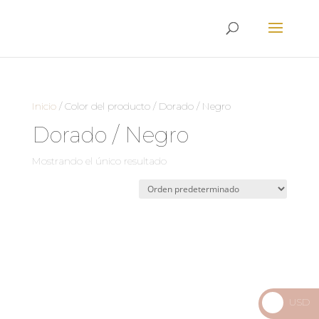
Envíos
Internacionales
Inicio
/
Color del producto
/
Dorado / Negro
Dorado / Negro
Mostrando el único resultado
USD