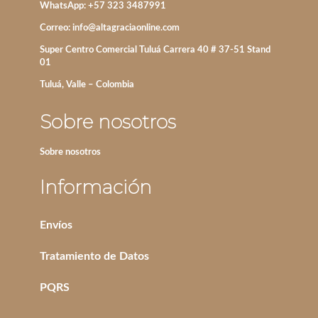
WhatsApp: +57 323 3487991
Correo:
info@altagraciaonline.com
Super Centro Comercial Tuluá Carrera 40 # 37-51 Stand
01
Tuluá, Valle – Colombia
Sobre nosotros
Sobre nosotros
Información
Envíos
Tratamiento de Datos
PQRS