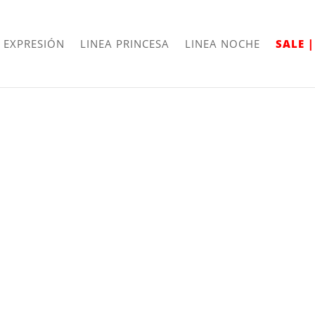
Envíos
Internacionales
 EXPRESIÓN
LINEA PRINCESA
LINEA NOCHE
SALE 