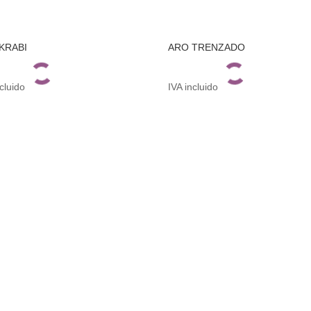
KRABI
ARO TRENZADO
ncluido
IVA incluido