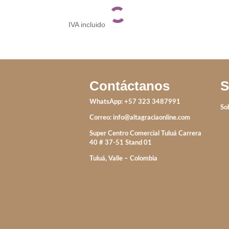
IVA incluido
Contáctanos
S
WhatsApp: +57 323 3487991
So
Correo:
info@altagraciaonline.com
Super Centro Comercial Tuluá Carrera
40 # 37-51 Stand 01
Tuluá, Valle – Colombia