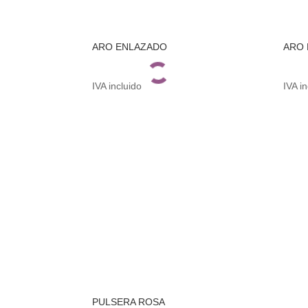
ARO ENLAZADO
ARO 
IVA incluido
IVA i
PULSERA ROSA