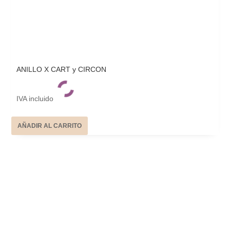
ANILLO X CART y CIRCON
IVA incluido
AÑADIR AL CARRITO