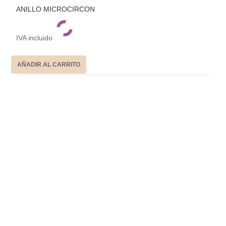
ANILLO MICROCIRCON
IVA incluido
AÑADIR AL CARRITO