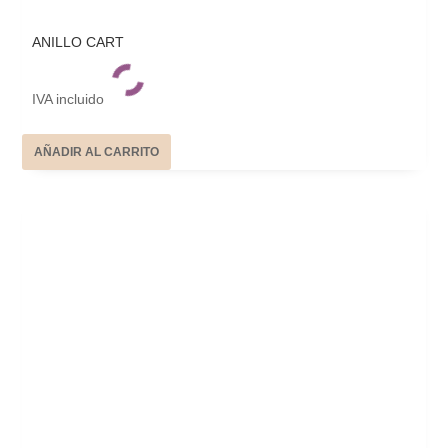
ANILLO CART
IVA incluido
AÑADIR AL CARRITO